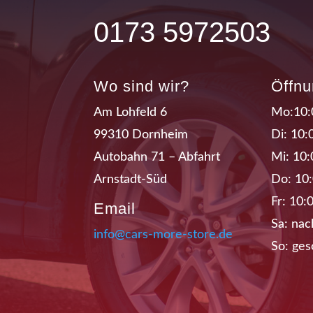
0173 5972503
Wo sind wir?
Öffnu
Am Lohfeld 6
Mo:10:
99310 Dornheim
Di: 10:
Autobahn 71 – Abfahrt
Mi: 10:
Arnstadt-Süd
Do: 10:
Fr: 10:
Email
Sa: nac
info@cars-more-store.de
So: ges