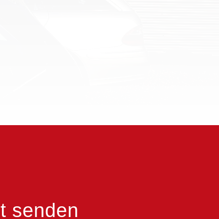
t senden