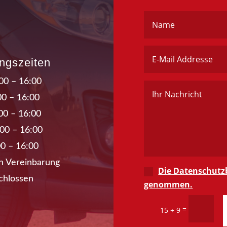
ngszeiten
00 – 16:00
00 – 16:00
00 – 16:00
00 – 16:00
00 – 16:00
h Vereinbarung
Die Datenschutz
chlossen
genommen.
=
15 + 9