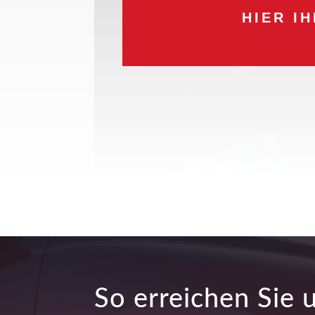
HIER I
So erreichen Sie 