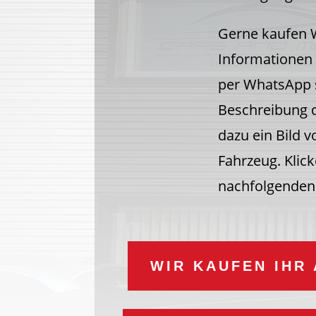
Gerne kaufen W
Informationen 
per WhatsApp s
Beschreibung d
dazu ein Bild 
Fahrzeug. Klick
nachfolgenden
WIR KAUFEN IHR 