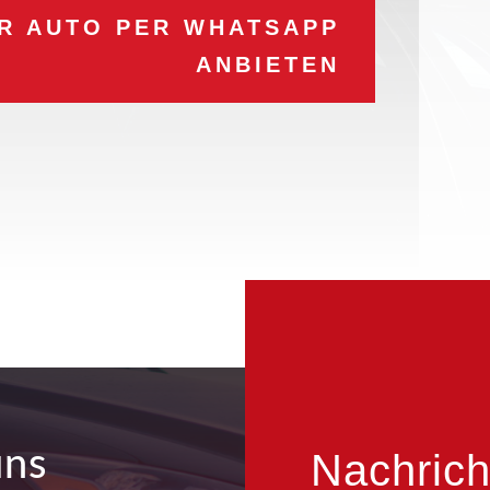
HR AUTO PER WHATSAPP
ANBIETEN
uns
Nachrich